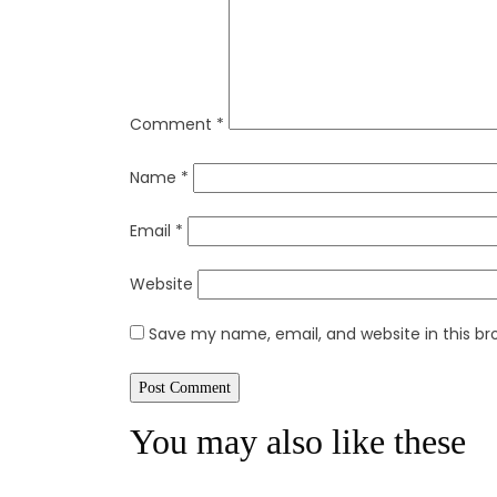
Comment
*
Name
*
Email
*
Website
Save my name, email, and website in this br
You may also like these