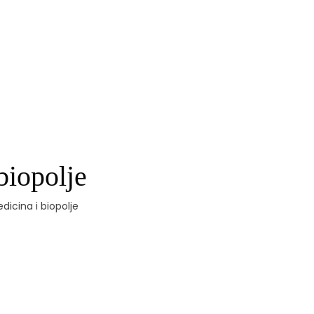
biopolje
icina i biopolje