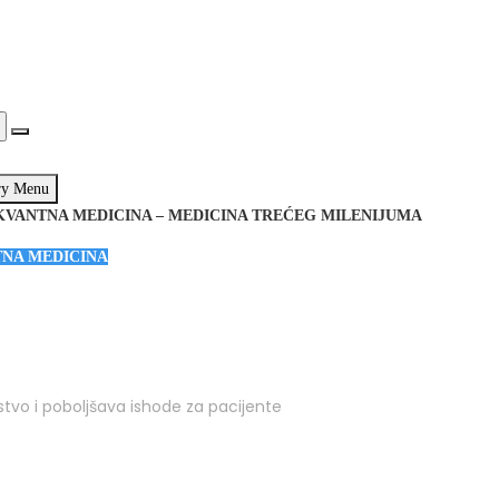
ry Menu
KVANTNA MEDICINA – MEDICINA TREĆEG MILENIJUMA
NA MEDICINA
stvo i poboljšava ishode za pacijente