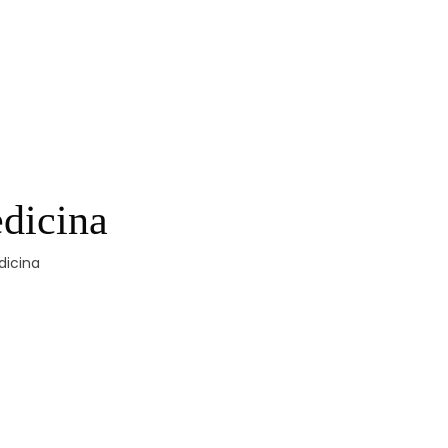
edicina
dicina